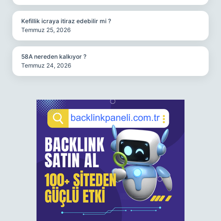
Kefillik icraya itiraz edebilir mi ?
Temmuz 25, 2026
58A nereden kalkıyor ?
Temmuz 24, 2026