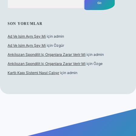
SON YORUMLAR
Ad Ve Isim Aynı Şey Mi
için
admin
Ad Ve Isim Aynı Şey Mi
için
Özgür
Ankilozan Spondilit Iç Organlara Zarar Verir Mi
için
admin
Ankilozan Spondilit Iç Organlara Zarar Verir Mi
için
Özge
Kartlı Kapı Sistemi Nasıl Çalışır
için
admin
bet