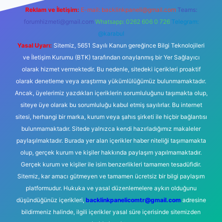
Reklam ve İletişim:
E-mail:
backlinkpaneli@gmail.com
Teams:
forumhizmeti@gmail.com
Whatsapp: 0262 606 0 726
Telegram:
@karabul
Yasal Uyarı:
Sitemiz, 5651 Sayılı Kanun gereğince Bilgi Teknolojileri
ve İletişim Kurumu (BTK) tarafından onaylanmış bir Yer Sağlayıcı
olarak hizmet vermektedir. Bu nedenle, sitedeki içerikleri proaktif
olarak denetleme veya araştırma yükümlülüğümüz bulunmamaktadır.
Ancak, üyelerimiz yazdıkları içeriklerin sorumluluğunu taşımakta olup,
siteye üye olarak bu sorumluluğu kabul etmiş sayılırlar. Bu internet
sitesi, herhangi bir marka, kurum veya şahıs şirketi ile hiçbir bağlantısı
bulunmamaktadır. Sitede yalnızca kendi hazırladığımız makaleler
paylaşılmaktadır. Burada yer alan içerikler haber niteliği taşımamakta
olup, gerçek kurum ve kişiler hakkında paylaşım yapılmamaktadır.
Gerçek kurum ve kişiler ile isim benzerlikleri tamamen tesadüfidir.
Sitemiz, kar amacı gütmeyen ve tamamen ücretsiz bir bilgi paylaşım
platformudur. Hukuka ve yasal düzenlemelere aykırı olduğunu
düşündüğünüz içerikleri,
backlinkpanelicomtr@gmail.com
adresine
bildirmeniz halinde, ilgili içerikler yasal süre içerisinde sitemizden