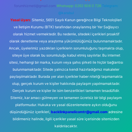
forumhizmeti@gmail.com
Whatsapp: 0262 606 0 726
Telegram:
@karabul
Yasal Uyarı:
Sitemiz, 5651 Sayılı Kanun gereğince Bilgi Teknolojileri
ve İletişim Kurumu (BTK) tarafından onaylanmış bir Yer Sağlayıcı
olarak hizmet vermektedir. Bu nedenle, sitedeki içerikleri proaktif
olarak denetleme veya araştırma yükümlülüğümüz bulunmamaktadır.
Ancak, üyelerimiz yazdıkları içeriklerin sorumluluğunu taşımakta olup,
siteye üye olarak bu sorumluluğu kabul etmiş sayılırlar. Bu internet
sitesi, herhangi bir marka, kurum veya şahıs şirketi ile hiçbir bağlantısı
bulunmamaktadır. Sitede yalnızca kendi hazırladığımız makaleler
paylaşılmaktadır. Burada yer alan içerikler haber niteliği taşımamakta
olup, gerçek kurum ve kişiler hakkında paylaşım yapılmamaktadır.
Gerçek kurum ve kişiler ile isim benzerlikleri tamamen tesadüfidir.
Sitemiz, kar amacı gütmeyen ve tamamen ücretsiz bir bilgi paylaşım
platformudur. Hukuka ve yasal düzenlemelere aykırı olduğunu
düşündüğünüz içerikleri,
backlinkpanelicomtr@gmail.com
adresine
bildirmeniz halinde, ilgili içerikler yasal süre içerisinde sitemizden
kaldırılacaktır.