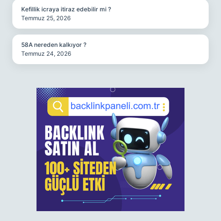
Kefillik icraya itiraz edebilir mi ?
Temmuz 25, 2026
58A nereden kalkıyor ?
Temmuz 24, 2026