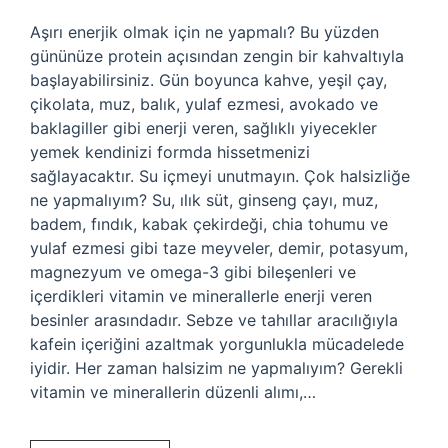
Aşırı enerjik olmak için ne yapmalı? Bu yüzden
gününüze protein açısından zengin bir kahvaltıyla
başlayabilirsiniz. Gün boyunca kahve, yeşil çay,
çikolata, muz, balık, yulaf ezmesi, avokado ve
baklagiller gibi enerji veren, sağlıklı yiyecekler
yemek kendinizi formda hissetmenizi
sağlayacaktır. Su içmeyi unutmayın. Çok halsizliğe
ne yapmalıyım? Su, ılık süt, ginseng çayı, muz,
badem, fındık, kabak çekirdeği, chia tohumu ve
yulaf ezmesi gibi taze meyveler, demir, potasyum,
magnezyum ve omega-3 gibi bileşenleri ve
içerdikleri vitamin ve minerallerle enerji veren
besinler arasındadır. Sebze ve tahıllar aracılığıyla
kafein içeriğini azaltmak yorgunlukla mücadelede
iyidir. Her zaman halsizim ne yapmalıyım? Gerekli
vitamin ve minerallerin düzenli alımı,…