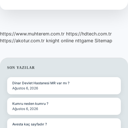
Yazılır
https://www.muhterem.com.tr
https://hdtech.com.tr
https://akotur.com.tr
knight online
nttgame
Sitemap
SIDEBAR
SON YAZILAR
Dinar Devlet Hastanesi MR var mı ?
Ağustos 6, 2026
Kumru neden kumru ?
Ağustos 6, 2026
Avesta kaç sayfadır ?