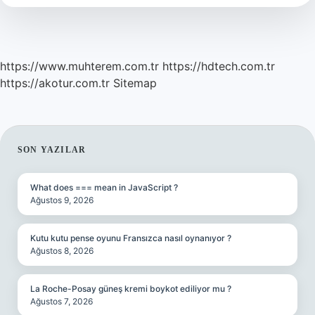
https://www.muhterem.com.tr
https://hdtech.com.tr
https://akotur.com.tr
Sitemap
SIDEBAR
SON YAZILAR
What does === mean in JavaScript ?
Ağustos 9, 2026
Kutu kutu pense oyunu Fransızca nasıl oynanıyor ?
Ağustos 8, 2026
La Roche-Posay güneş kremi boykot ediliyor mu ?
Ağustos 7, 2026