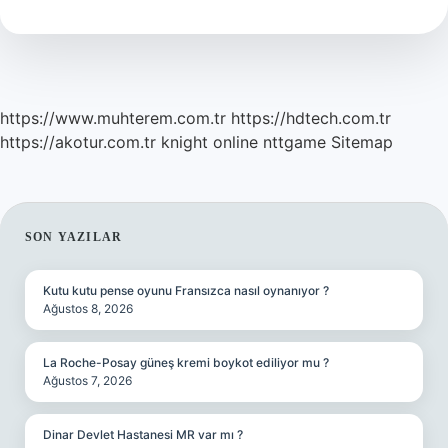
Alır
Mı
https://www.muhterem.com.tr
https://hdtech.com.tr
https://akotur.com.tr
knight online
nttgame
Sitemap
SIDEBAR
SON YAZILAR
Kutu kutu pense oyunu Fransızca nasıl oynanıyor ?
Ağustos 8, 2026
La Roche-Posay güneş kremi boykot ediliyor mu ?
Ağustos 7, 2026
Dinar Devlet Hastanesi MR var mı ?