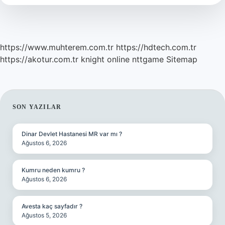
https://www.muhterem.com.tr
https://hdtech.com.tr
https://akotur.com.tr
knight online
nttgame
Sitemap
SIDEBAR
SON YAZILAR
Dinar Devlet Hastanesi MR var mı ?
Ağustos 6, 2026
Kumru neden kumru ?
Ağustos 6, 2026
Avesta kaç sayfadır ?
Ağustos 5, 2026