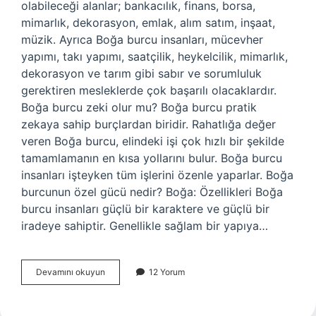
olabileceği alanlar; bankacılık, finans, borsa,
mimarlık, dekorasyon, emlak, alım satım, inşaat,
müzik. Ayrıca Boğa burcu insanları, mücevher
yapımı, takı yapımı, saatçilik, heykelcilik, mimarlık,
dekorasyon ve tarım gibi sabır ve sorumluluk
gerektiren mesleklerde çok başarılı olacaklardır.
Boğa burcu zeki olur mu? Boğa burcu pratik
zekaya sahip burçlardan biridir. Rahatlığa değer
veren Boğa burcu, elindeki işi çok hızlı bir şekilde
tamamlamanın en kısa yollarını bulur. Boğa burcu
insanları işteyken tüm işlerini özenle yaparlar. Boğa
burcunun özel gücü nedir? Boğa: Özellikleri Boğa
burcu insanları güçlü bir karaktere ve güçlü bir
iradeye sahiptir. Genellikle sağlam bir yapıya…
Boğa
Devamını okuyun
12 Yorum
Burcu
Çalışkan
Mı