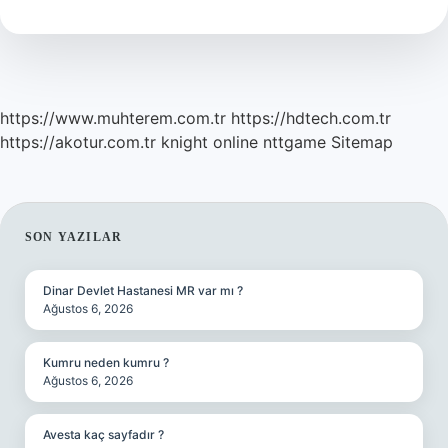
Alabilir
https://www.muhterem.com.tr
https://hdtech.com.tr
https://akotur.com.tr
knight online
nttgame
Sitemap
SIDEBAR
SON YAZILAR
Dinar Devlet Hastanesi MR var mı ?
Ağustos 6, 2026
Kumru neden kumru ?
Ağustos 6, 2026
Avesta kaç sayfadır ?