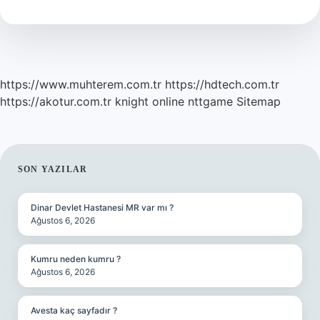
https://www.muhterem.com.tr
https://hdtech.com.tr
https://akotur.com.tr
knight online
nttgame
Sitemap
SIDEBAR
SON YAZILAR
Dinar Devlet Hastanesi MR var mı ?
Ağustos 6, 2026
Kumru neden kumru ?
Ağustos 6, 2026
Avesta kaç sayfadır ?