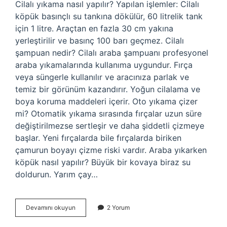
Cilalı yıkama nasıl yapılır? Yapılan işlemler: Cilalı
köpük basınçlı su tankına dökülür, 60 litrelik tank
için 1 litre. Araçtan en fazla 30 cm yakına
yerleştirilir ve basınç 100 barı geçmez. Cilalı
şampuan nedir? Cilalı araba şampuanı profesyonel
araba yıkamalarında kullanıma uygundur. Fırça
veya süngerle kullanılır ve aracınıza parlak ve
temiz bir görünüm kazandırır. Yoğun cilalama ve
boya koruma maddeleri içerir. Oto yıkama çizer
mi? Otomatik yıkama sırasında fırçalar uzun süre
değiştirilmezse sertleşir ve daha şiddetli çizmeye
başlar. Yeni fırçalarda bile fırçalarda biriken
çamurun boyayı çizme riski vardır. Araba yıkarken
köpük nasıl yapılır? Büyük bir kovaya biraz su
doldurun. Yarım çay…
Cilalı
Devamını okuyun
2 Yorum
Yıkama
Nedir