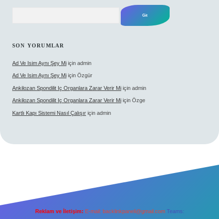
Arama
SON YORUMLAR
Ad Ve Isim Aynı Şey Mi
için
admin
Ad Ve Isim Aynı Şey Mi
için
Özgür
Ankilozan Spondilit Iç Organlara Zarar Verir Mi
için
admin
Ankilozan Spondilit Iç Organlara Zarar Verir Mi
için
Özge
Kartlı Kapı Sistemi Nasıl Çalışır
için
admin
Reklam ve İletişim:
E-mail:
backlinkpaneli@gmail.com
Teams: