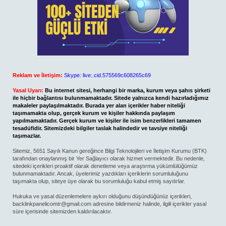
Reklam ve İletişim:
Skype: live:.cid.575569c608265c69
Yasal Uyarı:
Bu internet sitesi, herhangi bir marka, kurum veya şahıs şirketi
ile hiçbir bağlantısı bulunmamaktadır. Sitede yalnızca kendi hazırladığımız
makaleler paylaşılmaktadır. Burada yer alan içerikler haber niteliği
taşımamakta olup, gerçek kurum ve kişiler hakkında paylaşım
yapılmamaktadır. Gerçek kurum ve kişiler ile isim benzerlikleri tamamen
tesadüfidir. Sitemizdeki bilgiler taslak halindedir ve tavsiye niteliği
taşımazlar.
Sitemiz, 5651 Sayılı Kanun gereğince Bilgi Teknolojileri ve İletişim Kurumu (BTK)
tarafından onaylanmış bir Yer Sağlayıcı olarak hizmet vermektedir. Bu nedenle,
sitedeki içerikleri proaktif olarak denetleme veya araştırma yükümlülüğümüz
bulunmamaktadır. Ancak, üyelerimiz yazdıkları içeriklerin sorumluluğunu
taşımakta olup, siteye üye olarak bu sorumluluğu kabul etmiş sayılırlar.
Hukuka ve yasal düzenlemelere aykırı olduğunu düşündüğünüz içerikleri,
backlinkpanelicomtr@gmail.com
adresine bildirmeniz halinde, ilgili içerikler yasal
süre içerisinde sitemizden kaldırılacaktır.