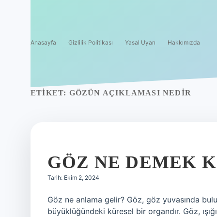
Anasayfa
Gizlilik Politikası
Yasal Uyarı
Hakkımızda
ETIKET:
GÖZÜN AÇIKLAMASI NEDIR
GÖZ NE DEMEK K
Tarih: Ekim 2, 2024
Göz ne anlama gelir? Göz, göz yuvasında bulu
büyüklüğündeki küresel bir organdır. Göz, ışığı