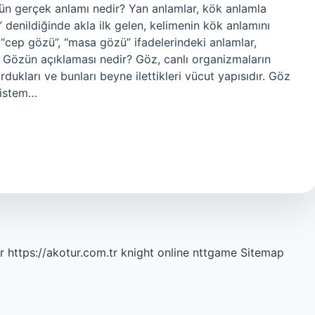
zün gerçek anlamı nedir? Yan anlamlar, kök anlamla
” denildiğinde akla ilk gelen, kelimenin kök anlamını
 “cep gözü”, “masa gözü” ifadelerindeki anlamlar,
. Gözün açıklaması nedir? Göz, canlı organizmaların
urdukları ve bunları beyne ilettikleri vücut yapısıdır. Göz
sistem…
r
https://akotur.com.tr
knight online
nttgame
Sitemap