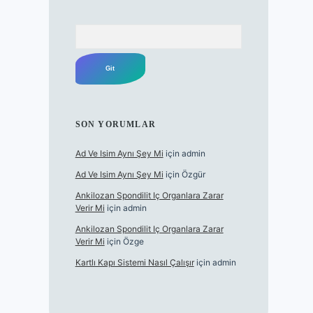
Arama
SON YORUMLAR
Ad Ve Isim Aynı Şey Mi
için
admin
Ad Ve Isim Aynı Şey Mi
için
Özgür
Ankilozan Spondilit Iç Organlara Zarar
Verir Mi
için
admin
Ankilozan Spondilit Iç Organlara Zarar
Verir Mi
için
Özge
Kartlı Kapı Sistemi Nasıl Çalışır
için
admin