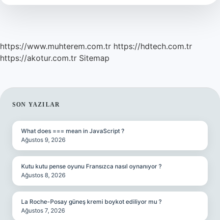
Demek
https://www.muhterem.com.tr
https://hdtech.com.tr
https://akotur.com.tr
Sitemap
SIDEBAR
SON YAZILAR
What does === mean in JavaScript ?
Ağustos 9, 2026
Kutu kutu pense oyunu Fransızca nasıl oynanıyor ?
Ağustos 8, 2026
La Roche-Posay güneş kremi boykot ediliyor mu ?
Ağustos 7, 2026