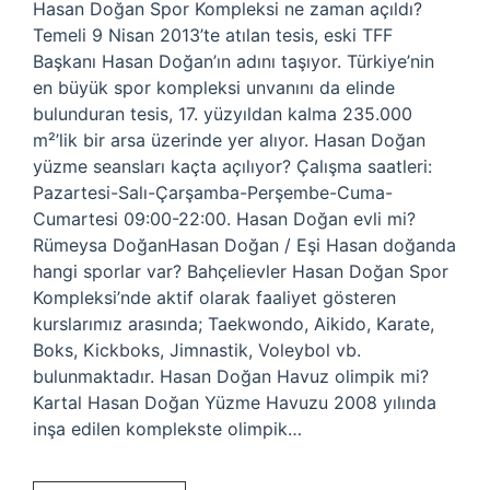
Hasan Doğan Spor Kompleksi ne zaman açıldı?
Temeli 9 Nisan 2013’te atılan tesis, eski TFF
Başkanı Hasan Doğan’ın adını taşıyor. Türkiye’nin
en büyük spor kompleksi unvanını da elinde
bulunduran tesis, 17. yüzyıldan kalma 235.000
m²’lik bir arsa üzerinde yer alıyor. Hasan Doğan
yüzme seansları kaçta açılıyor? Çalışma saatleri:
Pazartesi-Salı-Çarşamba-Perşembe-Cuma-
Cumartesi 09:00-22:00. Hasan Doğan evli mi?
Rümeysa DoğanHasan Doğan / Eşi Hasan doğanda
hangi sporlar var? Bahçelievler Hasan Doğan Spor
Kompleksi’nde aktif olarak faaliyet gösteren
kurslarımız arasında; Taekwondo, Aikido, Karate,
Boks, Kickboks, Jimnastik, Voleybol vb.
bulunmaktadır. Hasan Doğan Havuz olimpik mi?
Kartal Hasan Doğan Yüzme Havuzu 2008 yılında
inşa edilen komplekste olimpik…