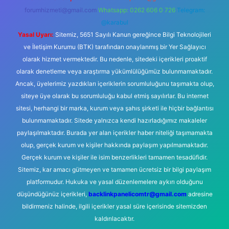
forumhizmeti@gmail.com
Whatsapp: 0262 606 0 726
Telegram:
@karabul
Yasal Uyarı:
Sitemiz, 5651 Sayılı Kanun gereğince Bilgi Teknolojileri
ve İletişim Kurumu (BTK) tarafından onaylanmış bir Yer Sağlayıcı
olarak hizmet vermektedir. Bu nedenle, sitedeki içerikleri proaktif
olarak denetleme veya araştırma yükümlülüğümüz bulunmamaktadır.
Ancak, üyelerimiz yazdıkları içeriklerin sorumluluğunu taşımakta olup,
siteye üye olarak bu sorumluluğu kabul etmiş sayılırlar. Bu internet
sitesi, herhangi bir marka, kurum veya şahıs şirketi ile hiçbir bağlantısı
bulunmamaktadır. Sitede yalnızca kendi hazırladığımız makaleler
paylaşılmaktadır. Burada yer alan içerikler haber niteliği taşımamakta
olup, gerçek kurum ve kişiler hakkında paylaşım yapılmamaktadır.
Gerçek kurum ve kişiler ile isim benzerlikleri tamamen tesadüfidir.
Sitemiz, kar amacı gütmeyen ve tamamen ücretsiz bir bilgi paylaşım
platformudur. Hukuka ve yasal düzenlemelere aykırı olduğunu
düşündüğünüz içerikleri,
backlinkpanelicomtr@gmail.com
adresine
bildirmeniz halinde, ilgili içerikler yasal süre içerisinde sitemizden
kaldırılacaktır.