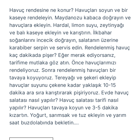
Havuç rendesine ne konur? Havuçları soyun ve bir
kaseye rendeleyin. Maydanozu kabaca doğrayın ve
havuçlara ekleyin. Hardal, limon suyu, zeytinyağı
ve balı kaseye ekleyin ve karıştırın. İlkbahar
soğanlarını incecik doğrayın, salatanın üzerine
karabiber serpin ve servis edin. Rendelenmiş havuç
kaç dakikada pişer? Eğer merak ediyorsanız,
tarifime mutlaka göz atın. Önce havuçlarımızı
rendeliyoruz. Sonra rendelenmiş havuçları bir
tavaya koyuyoruz. Tereyağı ve şekeri ekleyip
havuçlar suyunu çekene kadar yaklaşık 10-15
dakika ara sıra karıştırarak pişiriyoruz. Evde havuç
salatası nasıl yapılır? Havuç salatası tarifi nasıl
yapılır? Havuçları tavaya koyun ve 3-5 dakika
kızartın. Yoğurt, sarımsak ve tuz ekleyin ve yarım
saat buzdolabında bekletin.…