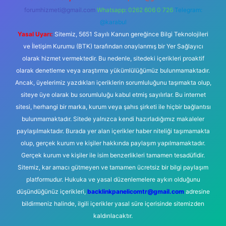
forumhizmeti@gmail.com
Whatsapp: 0262 606 0 726
Telegram:
@karabul
Yasal Uyarı:
Sitemiz, 5651 Sayılı Kanun gereğince Bilgi Teknolojileri
ve İletişim Kurumu (BTK) tarafından onaylanmış bir Yer Sağlayıcı
olarak hizmet vermektedir. Bu nedenle, sitedeki içerikleri proaktif
olarak denetleme veya araştırma yükümlülüğümüz bulunmamaktadır.
Ancak, üyelerimiz yazdıkları içeriklerin sorumluluğunu taşımakta olup,
siteye üye olarak bu sorumluluğu kabul etmiş sayılırlar. Bu internet
sitesi, herhangi bir marka, kurum veya şahıs şirketi ile hiçbir bağlantısı
bulunmamaktadır. Sitede yalnızca kendi hazırladığımız makaleler
paylaşılmaktadır. Burada yer alan içerikler haber niteliği taşımamakta
olup, gerçek kurum ve kişiler hakkında paylaşım yapılmamaktadır.
Gerçek kurum ve kişiler ile isim benzerlikleri tamamen tesadüfidir.
Sitemiz, kar amacı gütmeyen ve tamamen ücretsiz bir bilgi paylaşım
platformudur. Hukuka ve yasal düzenlemelere aykırı olduğunu
düşündüğünüz içerikleri,
backlinkpanelicomtr@gmail.com
adresine
bildirmeniz halinde, ilgili içerikler yasal süre içerisinde sitemizden
kaldırılacaktır.