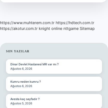
Eder
https://www.muhterem.com.tr
https://hdtech.com.tr
https://akotur.com.tr
knight online
nttgame
Sitemap
SIDEBAR
SON YAZILAR
Dinar Devlet Hastanesi MR var mı ?
Ağustos 6, 2026
Kumru neden kumru ?
Ağustos 6, 2026
Avesta kaç sayfadır ?
Ağustos 5, 2026