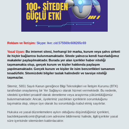
Reklam ve İletişim:
Skype: live:.cid.575569c608265c69
Yasal Uyarı:
Bu internet sitesi, herhangi bir marka, kurum veya şahıs şirketi
ile hiçbir bağlantısı bulunmamaktadır. Sitede yalnızca kendi hazırladığımız
makaleler paylaşılmaktadır. Burada yer alan içerikler haber niteliği
taşımamakta olup, gerçek kurum ve kişiler hakkında paylaşım
yapılmamaktadır. Gerçek kurum ve kişiler ile isim benzerlikleri tamamen
tesadüfidir. Sitemizdeki bilgiler taslak halindedir ve tavsiye niteliği
taşımazlar.
Sitemiz, 5651 Sayılı Kanun gereğince Bilgi Teknolojileri ve İletişim Kurumu (BTK)
tarafından onaylanmış bir Yer Sağlayıcı olarak hizmet vermektedir. Bu nedenle,
sitedeki içerikleri proaktif olarak denetleme veya araştırma yükümlülüğümüz
bulunmamaktadır. Ancak, üyelerimiz yazdıkları içeriklerin sorumluluğunu
taşımakta olup, siteye üye olarak bu sorumluluğu kabul etmiş sayılırlar.
Hukuka ve yasal düzenlemelere aykırı olduğunu düşündüğünüz içerikleri,
backlinkpanelicomtr@gmail.com
adresine bildirmeniz halinde, ilgili içerikler yasal
süre içerisinde sitemizden kaldırılacaktır.