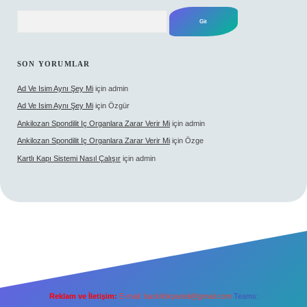
Arama
SON YORUMLAR
Ad Ve Isim Aynı Şey Mi
için
admin
Ad Ve Isim Aynı Şey Mi
için
Özgür
Ankilozan Spondilit Iç Organlara Zarar Verir Mi
için
admin
Ankilozan Spondilit Iç Organlara Zarar Verir Mi
için
Özge
Kartlı Kapı Sistemi Nasıl Çalışır
için
admin
Reklam ve İletişim:
E-mail:
backlinkpaneli@gmail.com
Teams: