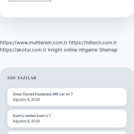
Ne
Renk
https://www.muhterem.com.tr
https://hdtech.com.tr
https://akotur.com.tr
knight online
nttgame
Sitemap
SIDEBAR
SON YAZILAR
Dinar Devlet Hastanesi MR var mı ?
Ağustos 6, 2026
Kumru neden kumru ?
Ağustos 6, 2026