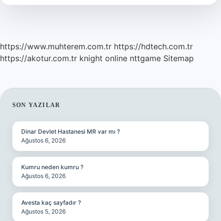
https://www.muhterem.com.tr
https://hdtech.com.tr
https://akotur.com.tr
knight online
nttgame
Sitemap
SIDEBAR
SON YAZILAR
Dinar Devlet Hastanesi MR var mı ?
Ağustos 6, 2026
Kumru neden kumru ?
Ağustos 6, 2026
Avesta kaç sayfadır ?
Ağustos 5, 2026