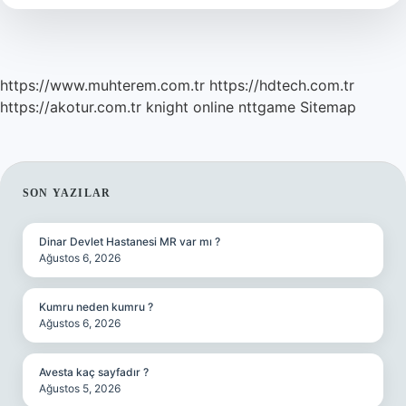
https://www.muhterem.com.tr
https://hdtech.com.tr
https://akotur.com.tr
knight online
nttgame
Sitemap
SIDEBAR
SON YAZILAR
Dinar Devlet Hastanesi MR var mı ?
Ağustos 6, 2026
Kumru neden kumru ?
Ağustos 6, 2026
Avesta kaç sayfadır ?
Ağustos 5, 2026