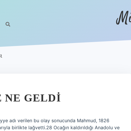
Mi
R
 NE GELDI
yriyye adı verilen bu olay sonucunda Mahmud, 1826
arıyla birlikte lağvetti.28 Ocağın kaldırıldığı Anadolu ve