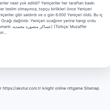
iler nasıl yok edildi? Yeniçeriler her taraftan baskı
riler teslim olmayınca, topçu birlikleri önce Yeniçeri
niçeriler gibi saldırdı ve o gün 6.000 Yeniçeri öldü. Bu iç
Ocağı dağıtıldı. Yeniçeri ocağının yerine hangi ordu
çe: Muzaffer
bir…
r
https://akotur.com.tr
knight online
nttgame
Sitemap