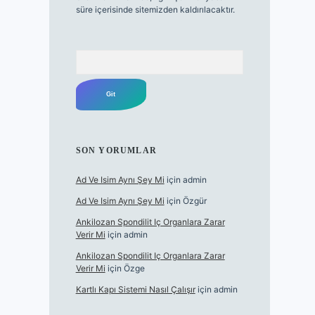
süre içerisinde sitemizden kaldırılacaktır.
Arama
SON YORUMLAR
Ad Ve Isim Aynı Şey Mi
için
admin
Ad Ve Isim Aynı Şey Mi
için
Özgür
Ankilozan Spondilit Iç Organlara Zarar
Verir Mi
için
admin
Ankilozan Spondilit Iç Organlara Zarar
Verir Mi
için
Özge
Kartlı Kapı Sistemi Nasıl Çalışır
için
admin