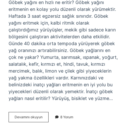
Göbek yağını en hızlı ne eritir? Göbek yağını
eritmenin en kolay yolu düzenli olarak yürümektir.
Haftada 3 saat egzersiz sağlık sınırıdır. Göbek
yağını eritmek için, kalbi ritmik olarak
çalıştırdığımız yürüyüşler, mekik gibi sadece karın
bölgesini çalıştıran aktivitelerden daha etkilidir.
Günde 40 dakika orta tempoda yürüyerek göbek
yağ oranınızı artırabilirsiniz. Göbek yağlarını en
çok ne yakar? Yumurta, sarımsak, ıspanak, yoğurt,
salatalık, kefir, kırmızı et, hindi, tavuk, kırmızı
mercimek, balık, limon ve çilek gibi yiyeceklerin
yağ yakma özellikleri vardır. Karnınızdaki ve
belinizdeki inatçı yağları eritmenin en iyi yolu bu
yiyecekleri düzenli olarak yemektir. İnatçı göbek
yağları nasıl eritilir? Yürüyüş, bisiklet ve yüzme…
Göbek
Devamını okuyun
8 Yorum
Yağını
En