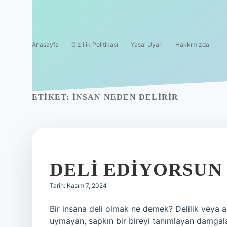
Anasayfa
Gizlilik Politikası
Yasal Uyarı
Hakkımızda
ETIKET:
İNSAN NEDEN DELIRIR
DELI EDIYORSUN
Tarih: Kasım 7, 2024
Bir insana deli olmak ne demek? Delilik veya a
uymayan, sapkın bir bireyi tanımlayan damgalay