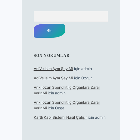
Arama
SON YORUMLAR
Ad Ve Isim Aynı Şey Mi
için
admin
Ad Ve Isim Aynı Şey Mi
için
Özgür
Ankilozan Spondilit Iç Organlara Zarar
Verir Mi
için
admin
Ankilozan Spondilit Iç Organlara Zarar
Verir Mi
için
Özge
Kartlı Kapı Sistemi Nasıl Çalışır
için
admin