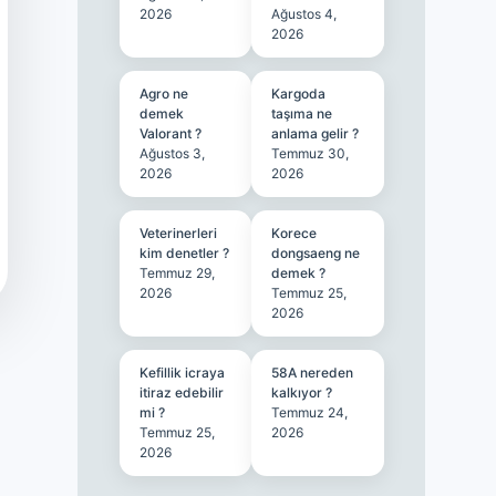
2026
Ağustos 4,
2026
Agro ne
Kargoda
demek
taşıma ne
Valorant ?
anlama gelir ?
Ağustos 3,
Temmuz 30,
2026
2026
Veterinerleri
Korece
kim denetler ?
dongsaeng ne
Temmuz 29,
demek ?
2026
Temmuz 25,
2026
Kefillik icraya
58A nereden
itiraz edebilir
kalkıyor ?
mi ?
Temmuz 24,
Temmuz 25,
2026
2026