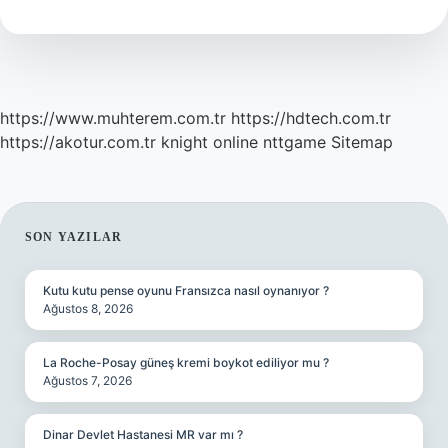
Nedir
https://www.muhterem.com.tr
https://hdtech.com.tr
https://akotur.com.tr
knight online
nttgame
Sitemap
SIDEBAR
SON YAZILAR
Kutu kutu pense oyunu Fransızca nasıl oynanıyor ?
Ağustos 8, 2026
La Roche-Posay güneş kremi boykot ediliyor mu ?
Ağustos 7, 2026
Dinar Devlet Hastanesi MR var mı ?