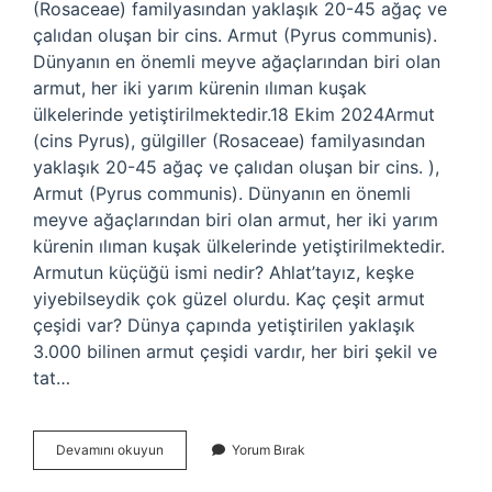
(Rosaceae) familyasından yaklaşık 20-45 ağaç ve
çalıdan oluşan bir cins. Armut (Pyrus communis).
Dünyanın en önemli meyve ağaçlarından biri olan
armut, her iki yarım kürenin ılıman kuşak
ülkelerinde yetiştirilmektedir.18 Ekim 2024Armut
(cins Pyrus), gülgiller (Rosaceae) familyasından
yaklaşık 20-45 ağaç ve çalıdan oluşan bir cins. ),
Armut (Pyrus communis). Dünyanın en önemli
meyve ağaçlarından biri olan armut, her iki yarım
kürenin ılıman kuşak ülkelerinde yetiştirilmektedir.
Armutun küçüğü ismi nedir? Ahlat’tayız, keşke
yiyebilseydik çok güzel olurdu. Kaç çeşit armut
çeşidi var? Dünya çapında yetiştirilen yaklaşık
3.000 bilinen armut çeşidi vardır, her biri şekil ve
tat…
Armutun
Devamını okuyun
Yorum Bırak
Diğer
Adı