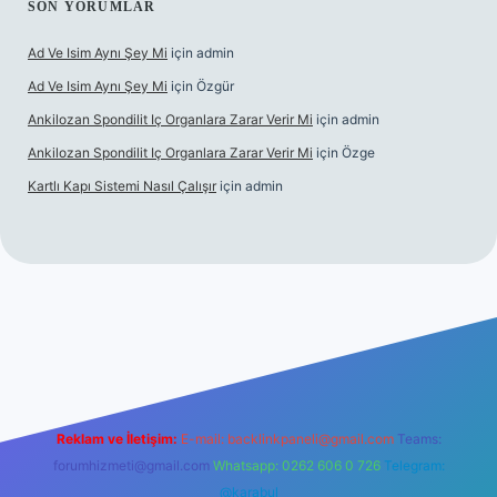
SON YORUMLAR
Ad Ve Isim Aynı Şey Mi
için
admin
Ad Ve Isim Aynı Şey Mi
için
Özgür
Ankilozan Spondilit Iç Organlara Zarar Verir Mi
için
admin
Ankilozan Spondilit Iç Organlara Zarar Verir Mi
için
Özge
Kartlı Kapı Sistemi Nasıl Çalışır
için
admin
Reklam ve İletişim:
E-mail:
backlinkpaneli@gmail.com
Teams:
forumhizmeti@gmail.com
Whatsapp: 0262 606 0 726
Telegram:
@karabul