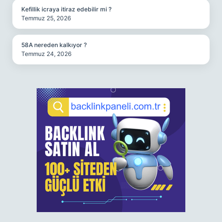
Kefillik icraya itiraz edebilir mi ?
Temmuz 25, 2026
58A nereden kalkıyor ?
Temmuz 24, 2026