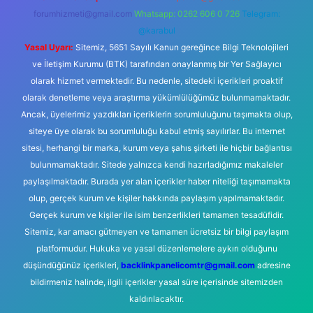
forumhizmeti@gmail.com
Whatsapp: 0262 606 0 726
Telegram:
@karabul
Yasal Uyarı:
Sitemiz, 5651 Sayılı Kanun gereğince Bilgi Teknolojileri
ve İletişim Kurumu (BTK) tarafından onaylanmış bir Yer Sağlayıcı
olarak hizmet vermektedir. Bu nedenle, sitedeki içerikleri proaktif
olarak denetleme veya araştırma yükümlülüğümüz bulunmamaktadır.
Ancak, üyelerimiz yazdıkları içeriklerin sorumluluğunu taşımakta olup,
siteye üye olarak bu sorumluluğu kabul etmiş sayılırlar. Bu internet
sitesi, herhangi bir marka, kurum veya şahıs şirketi ile hiçbir bağlantısı
bulunmamaktadır. Sitede yalnızca kendi hazırladığımız makaleler
paylaşılmaktadır. Burada yer alan içerikler haber niteliği taşımamakta
olup, gerçek kurum ve kişiler hakkında paylaşım yapılmamaktadır.
Gerçek kurum ve kişiler ile isim benzerlikleri tamamen tesadüfidir.
Sitemiz, kar amacı gütmeyen ve tamamen ücretsiz bir bilgi paylaşım
platformudur. Hukuka ve yasal düzenlemelere aykırı olduğunu
düşündüğünüz içerikleri,
backlinkpanelicomtr@gmail.com
adresine
bildirmeniz halinde, ilgili içerikler yasal süre içerisinde sitemizden
kaldırılacaktır.