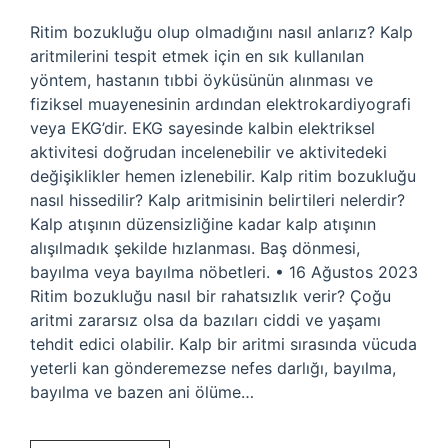
Ritim bozukluğu olup olmadığını nasıl anlarız? Kalp
aritmilerini tespit etmek için en sık kullanılan
yöntem, hastanın tıbbi öyküsünün alınması ve
fiziksel muayenesinin ardından elektrokardiyografi
veya EKG’dir. EKG sayesinde kalbin elektriksel
aktivitesi doğrudan incelenebilir ve aktivitedeki
değişiklikler hemen izlenebilir. Kalp ritim bozukluğu
nasıl hissedilir? Kalp aritmisinin belirtileri nelerdir?
Kalp atışının düzensizliğine kadar kalp atışının
alışılmadık şekilde hızlanması. Baş dönmesi,
bayılma veya bayılma nöbetleri. • 16 Ağustos 2023
Ritim bozukluğu nasıl bir rahatsızlık verir? Çoğu
aritmi zararsız olsa da bazıları ciddi ve yaşamı
tehdit edici olabilir. Kalp bir aritmi sırasında vücuda
yeterli kan gönderemezse nefes darlığı, bayılma,
bayılma ve bazen ani ölüme…