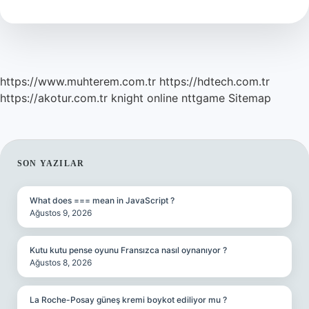
Anlarız
https://www.muhterem.com.tr
https://hdtech.com.tr
https://akotur.com.tr
knight online
nttgame
Sitemap
SIDEBAR
SON YAZILAR
What does === mean in JavaScript ?
Ağustos 9, 2026
Kutu kutu pense oyunu Fransızca nasıl oynanıyor ?
Ağustos 8, 2026
La Roche-Posay güneş kremi boykot ediliyor mu ?