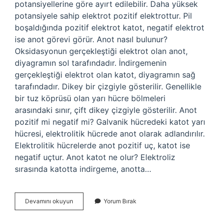
potansiyellerine göre ayırt edilebilir. Daha yüksek
potansiyele sahip elektrot pozitif elektrottur. Pil
boşaldığında pozitif elektrot katot, negatif elektrot
ise anot görevi görür. Anot nasıl bulunur?
Oksidasyonun gerçekleştiği elektrot olan anot,
diyagramın sol tarafındadır. İndirgemenin
gerçekleştiği elektrot olan katot, diyagramın sağ
tarafındadır. Dikey bir çizgiyle gösterilir. Genellikle
bir tuz köprüsü olan yarı hücre bölmeleri
arasındaki sınır, çift dikey çizgiyle gösterilir. Anot
pozitif mi negatif mi? Galvanik hücredeki katot yarı
hücresi, elektrolitik hücrede anot olarak adlandırılır.
Elektrolitik hücrelerde anot pozitif uç, katot ise
negatif uçtur. Anot katot ne olur? Elektroliz
sırasında katotta indirgeme, anotta…
Anot
Devamını okuyun
Yorum Bırak
Olduğunu
Nasıl