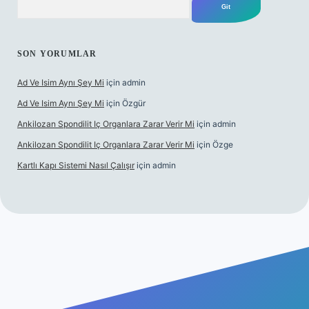
SON YORUMLAR
Ad Ve Isim Aynı Şey Mi
için
admin
Ad Ve Isim Aynı Şey Mi
için
Özgür
Ankilozan Spondilit Iç Organlara Zarar Verir Mi
için
admin
Ankilozan Spondilit Iç Organlara Zarar Verir Mi
için
Özge
Kartlı Kapı Sistemi Nasıl Çalışır
için
admin
et