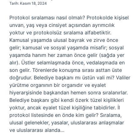
Tarih: Kasım 18, 2024
Protokol sıralaması nasıl olmalı? Protokolde kişisel
unvan, yaş veya cinsiyet açısından ayrımcılık
yoktur ve protokolsüz sıralama alfabetiktir.
Kamusal yaşamda ulusal bayrak ve zirve önce
gelir; kamusal ve sosyal yaşamda misafir; sosyal
yaşamda hanım her zaman önce gelir (sağda yer
alır). Üstler selamlaşmada önce, vedalaşmada en
son gelir. Törenlerde konuşma sırası asttan üste
doğrudur. Belediye başkanı mı üstün vali mi? Valiler
yürütme organının bir organıdır ve eyalet
hiyerarşisinde başkandan hemen sonra sıralanırlar.
Belediye başkanı gibi kendi özerk tüzel kişilikleri
yoktur, ancak eyalet tüzel kişiliğine tabidirler. İl
protokol listesinde en önde kim gelir? Sıralama,
ulusal gelenekler, yasalar, uluslararası anlaşmalar
ve uluslararası alanda…