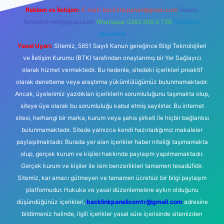
Reklam ve İletişim:
E-mail:
backlinkpaneli@gmail.com
Teams:
forumhizmeti@gmail.com
Whatsapp: 0262 606 0 726
Telegram:
@karabul
Yasal Uyarı:
Sitemiz, 5651 Sayılı Kanun gereğince Bilgi Teknolojileri
ve İletişim Kurumu (BTK) tarafından onaylanmış bir Yer Sağlayıcı
olarak hizmet vermektedir. Bu nedenle, sitedeki içerikleri proaktif
olarak denetleme veya araştırma yükümlülüğümüz bulunmamaktadır.
Ancak, üyelerimiz yazdıkları içeriklerin sorumluluğunu taşımakta olup,
siteye üye olarak bu sorumluluğu kabul etmiş sayılırlar. Bu internet
sitesi, herhangi bir marka, kurum veya şahıs şirketi ile hiçbir bağlantısı
bulunmamaktadır. Sitede yalnızca kendi hazırladığımız makaleler
paylaşılmaktadır. Burada yer alan içerikler haber niteliği taşımamakta
olup, gerçek kurum ve kişiler hakkında paylaşım yapılmamaktadır.
Gerçek kurum ve kişiler ile isim benzerlikleri tamamen tesadüfidir.
Sitemiz, kar amacı gütmeyen ve tamamen ücretsiz bir bilgi paylaşım
platformudur. Hukuka ve yasal düzenlemelere aykırı olduğunu
düşündüğünüz içerikleri,
backlinkpanelicomtr@gmail.com
adresine
bildirmeniz halinde, ilgili içerikler yasal süre içerisinde sitemizden