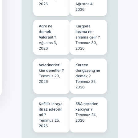
2026
Ağustos 4,
2026
Agro ne
Kargoda
demek
taşıma ne
Valorant ?
anlama gelir ?
Ağustos 3,
Temmuz 30,
2026
2026
Veterinerleri
Korece
kim denetler ?
dongsaeng ne
Temmuz 29,
demek ?
2026
Temmuz 25,
2026
Kefillik icraya
58A nereden
itiraz edebilir
kalkıyor ?
mi ?
Temmuz 24,
Temmuz 25,
2026
2026