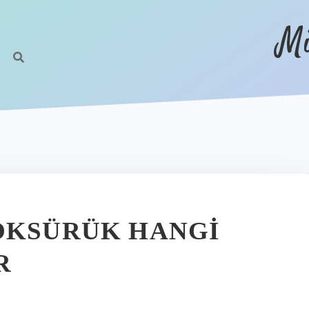
Mi
ÖKSÜRÜK HANGI
R