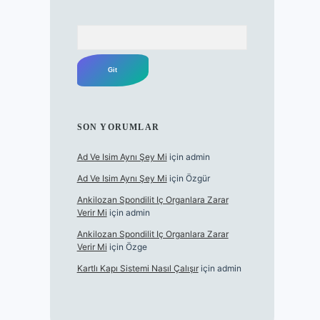
Arama
SON YORUMLAR
Ad Ve Isim Aynı Şey Mi
için
admin
Ad Ve Isim Aynı Şey Mi
için
Özgür
Ankilozan Spondilit Iç Organlara Zarar
Verir Mi
için
admin
Ankilozan Spondilit Iç Organlara Zarar
Verir Mi
için
Özge
Kartlı Kapı Sistemi Nasıl Çalışır
için
admin