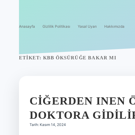
Anasayfa
Gizlilik Politikası
Yasal Uyarı
Hakkımızda
ETIKET:
KBB ÖKSÜRÜĞE BAKAR MI
CIĞERDEN INEN 
DOKTORA GIDILI
Tarih: Kasım 14, 2024