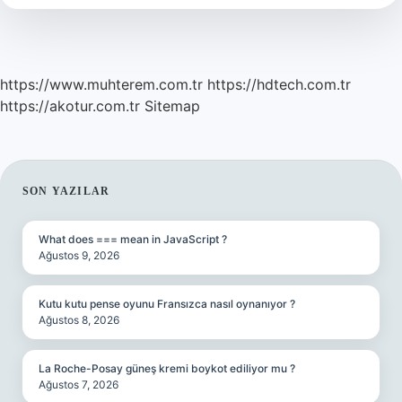
https://www.muhterem.com.tr
https://hdtech.com.tr
https://akotur.com.tr
Sitemap
SIDEBAR
SON YAZILAR
What does === mean in JavaScript ?
Ağustos 9, 2026
Kutu kutu pense oyunu Fransızca nasıl oynanıyor ?
Ağustos 8, 2026
La Roche-Posay güneş kremi boykot ediliyor mu ?
Ağustos 7, 2026