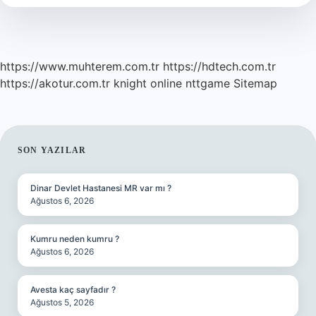
https://www.muhterem.com.tr
https://hdtech.com.tr
https://akotur.com.tr
knight online
nttgame
Sitemap
SIDEBAR
SON YAZILAR
Dinar Devlet Hastanesi MR var mı ?
Ağustos 6, 2026
Kumru neden kumru ?
Ağustos 6, 2026
Avesta kaç sayfadır ?
Ağustos 5, 2026