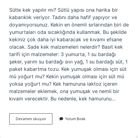
Sütle kek yapılır mı? Sütlü yapısı ona harika bir
kabarıklık veriyor. Tadını daha hafif yapıyor ve
doyamıyorsunuz. Kekin en önemli sırlarından biri de
yumurtaları oda sıcaklığında kullanmak. Bu şekilde
kekiniz çok daha iyi kabaracak ve kıvamı efsane
olacak. Sade kek malzemeleri nelerdir? Basit kek
tarifi için malzemeler: 3 yumurta, 1 su bardağı
şeker, yarım su bardağı sıvı yağ, 1 su bardağı süt, 1
paket kabartma tozu. Kek yumuşak olması için süt
mü yoğurt mu? Kekin yumuşak olması için süt mü
yoksa yoğurt mu? Kek hamuruna laktoz içeren
malzemeler eklemek, ona yumuşak ve nemli bir
kıvam verecektir. Bu nedenle, kek hamurunu…
Sütlü
Devamını okuyun
Yorum Bırak
Kek
Malzemeleri
Nelerdir