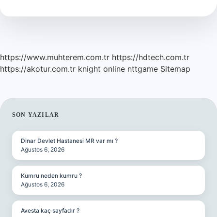
Nelerdir
https://www.muhterem.com.tr
https://hdtech.com.tr
https://akotur.com.tr
knight online
nttgame
Sitemap
SIDEBAR
SON YAZILAR
Dinar Devlet Hastanesi MR var mı ?
Ağustos 6, 2026
Kumru neden kumru ?
Ağustos 6, 2026
Avesta kaç sayfadır ?