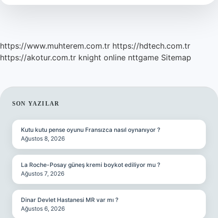
Eder
https://www.muhterem.com.tr
https://hdtech.com.tr
https://akotur.com.tr
knight online
nttgame
Sitemap
SIDEBAR
SON YAZILAR
Kutu kutu pense oyunu Fransızca nasıl oynanıyor ?
Ağustos 8, 2026
La Roche-Posay güneş kremi boykot ediliyor mu ?
Ağustos 7, 2026
Dinar Devlet Hastanesi MR var mı ?
Ağustos 6, 2026