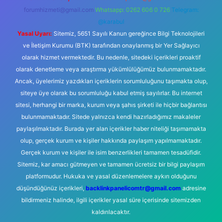
forumhizmeti@gmail.com
Whatsapp: 0262 606 0 726
Telegram:
@karabul
Yasal Uyarı:
Sitemiz, 5651 Sayılı Kanun gereğince Bilgi Teknolojileri
ve İletişim Kurumu (BTK) tarafından onaylanmış bir Yer Sağlayıcı
olarak hizmet vermektedir. Bu nedenle, sitedeki içerikleri proaktif
olarak denetleme veya araştırma yükümlülüğümüz bulunmamaktadır.
Ancak, üyelerimiz yazdıkları içeriklerin sorumluluğunu taşımakta olup,
siteye üye olarak bu sorumluluğu kabul etmiş sayılırlar. Bu internet
sitesi, herhangi bir marka, kurum veya şahıs şirketi ile hiçbir bağlantısı
bulunmamaktadır. Sitede yalnızca kendi hazırladığımız makaleler
paylaşılmaktadır. Burada yer alan içerikler haber niteliği taşımamakta
olup, gerçek kurum ve kişiler hakkında paylaşım yapılmamaktadır.
Gerçek kurum ve kişiler ile isim benzerlikleri tamamen tesadüfidir.
Sitemiz, kar amacı gütmeyen ve tamamen ücretsiz bir bilgi paylaşım
platformudur. Hukuka ve yasal düzenlemelere aykırı olduğunu
düşündüğünüz içerikleri,
backlinkpanelicomtr@gmail.com
adresine
bildirmeniz halinde, ilgili içerikler yasal süre içerisinde sitemizden
kaldırılacaktır.