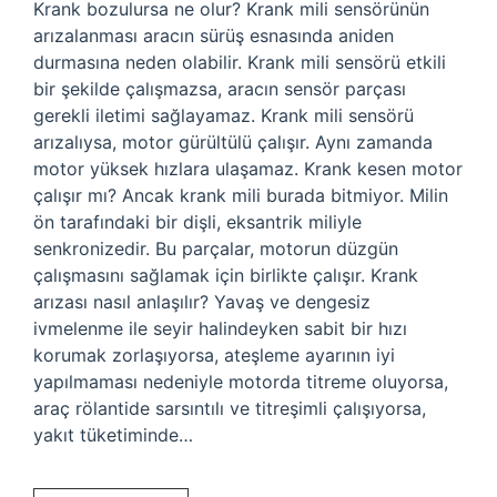
Krank bozulursa ne olur? Krank mili sensörünün
arızalanması aracın sürüş esnasında aniden
durmasına neden olabilir. Krank mili sensörü etkili
bir şekilde çalışmazsa, aracın sensör parçası
gerekli iletimi sağlayamaz. Krank mili sensörü
arızalıysa, motor gürültülü çalışır. Aynı zamanda
motor yüksek hızlara ulaşamaz. Krank kesen motor
çalışır mı? Ancak krank mili burada bitmiyor. Milin
ön tarafındaki bir dişli, eksantrik miliyle
senkronizedir. Bu parçalar, motorun düzgün
çalışmasını sağlamak için birlikte çalışır. Krank
arızası nasıl anlaşılır? Yavaş ve dengesiz
ivmelenme ile seyir halindeyken sabit bir hızı
korumak zorlaşıyorsa, ateşleme ayarının iyi
yapılmaması nedeniyle motorda titreme oluyorsa,
araç rölantide sarsıntılı ve titreşimli çalışıyorsa,
yakıt tüketiminde…