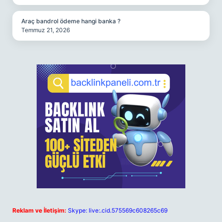
Araç bandrol ödeme hangi banka ?
Temmuz 21, 2026
Reklam ve İletişim:
Skype: live:.cid.575569c608265c69