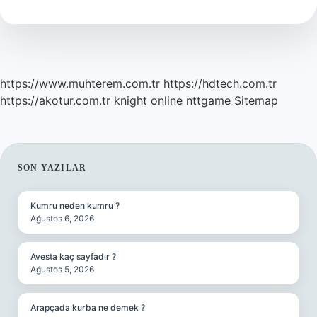
Nedir
https://www.muhterem.com.tr
https://hdtech.com.tr
https://akotur.com.tr
knight online
nttgame
Sitemap
SIDEBAR
SON YAZILAR
Kumru neden kumru ?
Ağustos 6, 2026
Avesta kaç sayfadır ?
Ağustos 5, 2026
Arapçada kurba ne demek ?