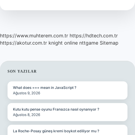
https://www.muhterem.com.tr
https://hdtech.com.tr
https://akotur.com.tr
knight online
nttgame
Sitemap
SIDEBAR
SON YAZILAR
What does === mean in JavaScript ?
Ağustos 9, 2026
Kutu kutu pense oyunu Fransızca nasıl oynanıyor ?
Ağustos 8, 2026
La Roche-Posay güneş kremi boykot ediliyor mu ?