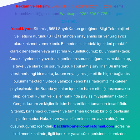
Reklam ve İletişim:
E-mail:
backlinkpaneli@gmail.com
Teams:
forumhizmeti@gmail.com
Whatsapp: 0262 606 0 726
Telegram:
@karabul
Yasal Uyarı:
Sitemiz, 5651 Sayılı Kanun gereğince Bilgi Teknolojileri
ve İletişim Kurumu (BTK) tarafından onaylanmış bir Yer Sağlayıcı
olarak hizmet vermektedir. Bu nedenle, sitedeki içerikleri proaktif
olarak denetleme veya araştırma yükümlülüğümüz bulunmamaktadır.
Ancak, üyelerimiz yazdıkları içeriklerin sorumluluğunu taşımakta olup,
siteye üye olarak bu sorumluluğu kabul etmiş sayılırlar. Bu internet
sitesi, herhangi bir marka, kurum veya şahıs şirketi ile hiçbir bağlantısı
bulunmamaktadır. Sitede yalnızca kendi hazırladığımız makaleler
paylaşılmaktadır. Burada yer alan içerikler haber niteliği taşımamakta
olup, gerçek kurum ve kişiler hakkında paylaşım yapılmamaktadır.
Gerçek kurum ve kişiler ile isim benzerlikleri tamamen tesadüfidir.
Sitemiz, kar amacı gütmeyen ve tamamen ücretsiz bir bilgi paylaşım
platformudur. Hukuka ve yasal düzenlemelere aykırı olduğunu
düşündüğünüz içerikleri,
backlinkpanelicomtr@gmail.com
adresine
bildirmeniz halinde, ilgili içerikler yasal süre içerisinde sitemizden