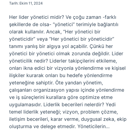
Tarih: Ekim 11, 2024
Her lider yönetici midir? Ve çoğu zaman -farklı
şekillerde de olsa- “yönetici” terimiyle bağlantılı
olarak kullanılır. Ancak, “Her yönetici bir
yöneticidir” veya “Her yönetici bir yöneticidir”
tanımı yanlış bir algıya yol açabilir. Çünkü her
yönetici bir yönetici olmak zorunda değildir. Lider
yöneticilik nedir? Liderler takipçilerini etkileme,
onları ikna edici bir vizyonla yönlendirme ve kişisel
ilişkiler kurarak onları bu hedefe yönlendirme
yeteneğine sahiptir. Öte yandan yönetim,
çalışanları organizasyon yapısı içinde yönlendirme
ve iş süreçlerini kurallara göre optimize etme
uygulamasıdır. Liderlik becerileri nelerdir? Yedi
temel liderlik yeteneği; vizyon, problem çözme,
iletişim becerileri, karar verme, duygusal zeka, ekip
oluşturma ve delege etmedir. Yöneticilerin…