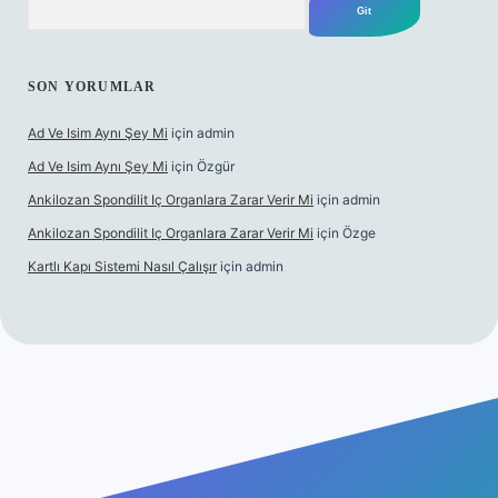
SON YORUMLAR
Ad Ve Isim Aynı Şey Mi
için
admin
Ad Ve Isim Aynı Şey Mi
için
Özgür
Ankilozan Spondilit Iç Organlara Zarar Verir Mi
için
admin
Ankilozan Spondilit Iç Organlara Zarar Verir Mi
için
Özge
Kartlı Kapı Sistemi Nasıl Çalışır
için
admin
et