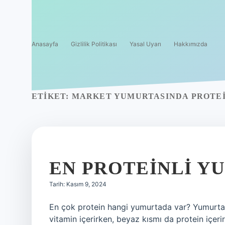
Anasayfa
Gizlilik Politikası
Yasal Uyarı
Hakkımızda
ETIKET:
MARKET YUMURTASINDA PROTEI
EN PROTEINLI Y
Tarih: Kasım 9, 2024
En çok protein hangi yumurtada var? Yumurta i
vitamin içerirken, beyaz kısmı da protein içeri