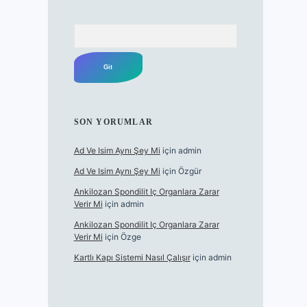
Arama
SON YORUMLAR
Ad Ve Isim Aynı Şey Mi
için
admin
Ad Ve Isim Aynı Şey Mi
için
Özgür
Ankilozan Spondilit Iç Organlara Zarar
Verir Mi
için
admin
Ankilozan Spondilit Iç Organlara Zarar
Verir Mi
için
Özge
Kartlı Kapı Sistemi Nasıl Çalışır
için
admin