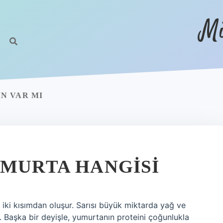
Mi
N VAR MI
UMURTA HANGISI
ki kısımdan oluşur. Sarısı büyük miktarda yağ ve
r. Başka bir deyişle, yumurtanın proteini çoğunlukla