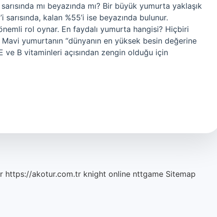
 sarısında mı beyazında mı? Bir büyük yumurta yaklaşık
i sarısında, kalan %55’i ise beyazında bulunur.
nemli rol oynar. En faydalı yumurta hangisi? Hiçbiri
r. Mavi yumurtanın “dünyanın en yüksek besin değerine
E ve B vitaminleri açısından zengin olduğu için
r
https://akotur.com.tr
knight online
nttgame
Sitemap