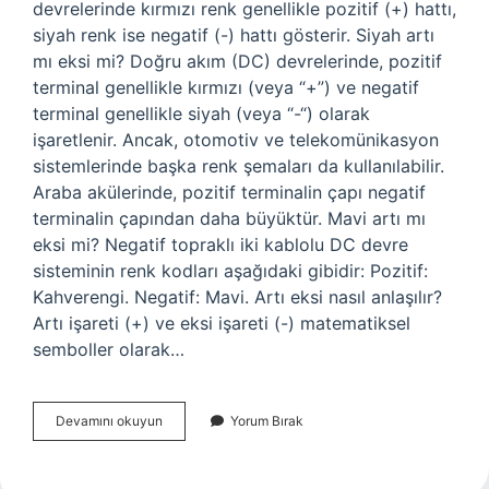
devrelerinde kırmızı renk genellikle pozitif (+) hattı,
siyah renk ise negatif (-) hattı gösterir. Siyah artı
mı eksi mi? Doğru akım (DC) devrelerinde, pozitif
terminal genellikle kırmızı (veya “+”) ve negatif
terminal genellikle siyah (veya “-“) olarak
işaretlenir. Ancak, otomotiv ve telekomünikasyon
sistemlerinde başka renk şemaları da kullanılabilir.
Araba akülerinde, pozitif terminalin çapı negatif
terminalin çapından daha büyüktür. Mavi artı mı
eksi mi? Negatif topraklı iki kablolu DC devre
sisteminin renk kodları aşağıdaki gibidir: Pozitif:
Kahverengi. Negatif: Mavi. Artı eksi nasıl anlaşılır?
Artı işareti (+) ve eksi işareti (-) matematiksel
semboller olarak…
Eksi
Devamını okuyun
Yorum Bırak
Hangi
Renk