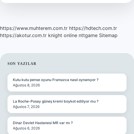
https://www.muhterem.com.tr
https://hdtech.com.tr
https://akotur.com.tr
knight online
nttgame
Sitemap
SIDEBAR
SON YAZILAR
Kutu kutu pense oyunu Fransızca nasıl oynanıyor ?
Ağustos 8, 2026
La Roche-Posay güneş kremi boykot ediliyor mu ?
Ağustos 7, 2026
Dinar Devlet Hastanesi MR var mı ?
Ağustos 6, 2026