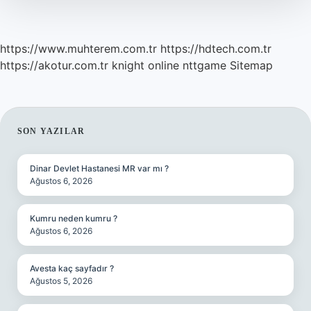
https://www.muhterem.com.tr
https://hdtech.com.tr
https://akotur.com.tr
knight online
nttgame
Sitemap
SIDEBAR
SON YAZILAR
Dinar Devlet Hastanesi MR var mı ?
Ağustos 6, 2026
Kumru neden kumru ?
Ağustos 6, 2026
Avesta kaç sayfadır ?
Ağustos 5, 2026