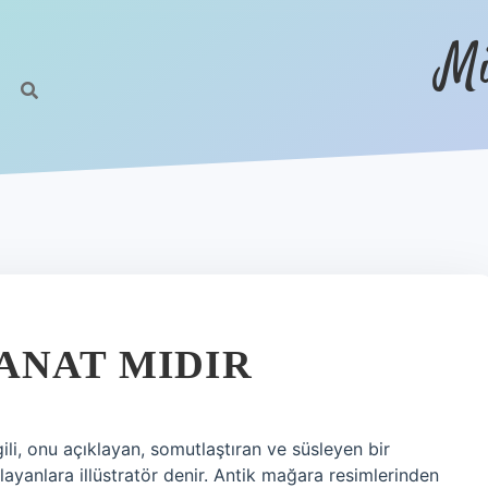
Mi
ANAT MIDIR
lgili, onu açıklayan, somutlaştıran ve süsleyen bir
layanlara illüstratör denir. Antik mağara resimlerinden