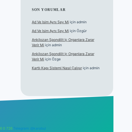
SON YORUMLAR
Ad Ve Isim Aynı Şey Mi
için
admin
Ad Ve Isim Aynı Şey Mi
için
Özgür
Ankilozan Spondilit Iç Organlara Zarar
Verir Mi
için
admin
Ankilozan Spondilit Iç Organlara Zarar
Verir Mi
için
Özge
Kartlı Kapı Sistemi Nasıl Çalışır
için
admin
6 0 726
Telegram: @karabul