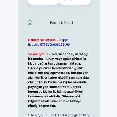
Reklam ve İletişim:
Skype:
live:.cid.575569c608265c69
Yasal Uyarı:
Bu internet sitesi, herhangi
bir marka, kurum veya şahıs şirketi ile
hiçbir bağlantısı bulunmamaktadır.
Sitede yalnızca kendi hazırladığımız
makaleler paylaşılmaktadır. Burada yer
alan içerikler haber niteliği taşımamakta
olup, gerçek kurum ve kişiler hakkında
paylaşım yapılmamaktadır. Gerçek
kurum ve kişiler ile isim benzerlikleri
tamamen tesadüfidir. Sitemizdeki
bilgiler taslak halindedir ve tavsiye
niteliği taşımazlar.
Sitemiz, 5651 Sayılı Kanun gereğince Bilgi