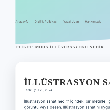
Anasayfa
Gizlilik Politikası
Yasal Uyarı
Hakkımızda
ETIKET:
MODA ILLÜSTRASYONU NEDIR
İLLÜSTRASYON S
Tarih: Eylül 23, 2024
İllüstrasyon sanat nedir? İçindeki bir metinle i
görüntü veya desen. İllüstrasyon sanatını uygu