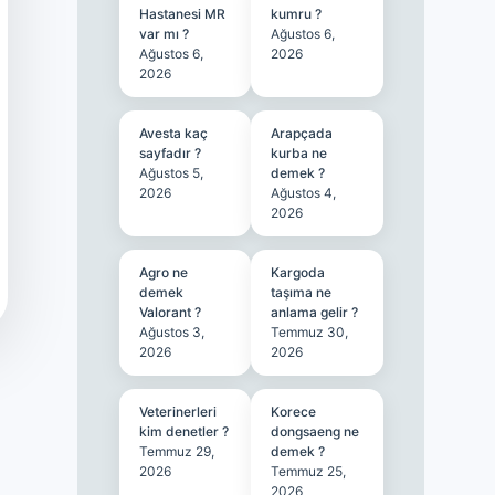
Hastanesi MR
kumru ?
var mı ?
Ağustos 6,
Ağustos 6,
2026
2026
Avesta kaç
Arapçada
sayfadır ?
kurba ne
Ağustos 5,
demek ?
2026
Ağustos 4,
2026
Agro ne
Kargoda
demek
taşıma ne
Valorant ?
anlama gelir ?
Ağustos 3,
Temmuz 30,
2026
2026
Veterinerleri
Korece
kim denetler ?
dongsaeng ne
Temmuz 29,
demek ?
2026
Temmuz 25,
2026