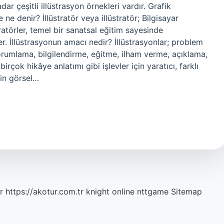
r çeşitli illüstrasyon örnekleri vardır. Grafik
e ne denir? İllüstratör veya illüstratör; Bilgisayar
tratörler, temel bir sanatsal eğitim sayesinde
r. İllüstrasyonun amacı nedir? İllüstrasyonlar; problem
rumlama, bilgilendirme, eğitme, ilham verme, açıklama,
rçok hikâye anlatımı gibi işlevler için yaratıcı, farklı
ğin görsel…
r
https://akotur.com.tr
knight online
nttgame
Sitemap