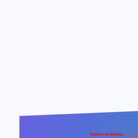
Reklam ve İletişim:
E-mail: