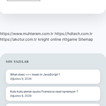
Ne
Anlama
Gelir
https://www.muhterem.com.tr
https://hdtech.com.tr
https://akotur.com.tr
knight online
nttgame
Sitemap
SIDEBAR
SON YAZILAR
What does === mean in JavaScript ?
Ağustos 9, 2026
Kutu kutu pense oyunu Fransızca nasıl oynanıyor ?
Ağustos 8, 2026