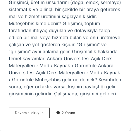
Girişimci, üretim unsurlarını (doğa, emek, sermaye)
sistematik ve bilinçli bir şekilde bir araya getirerek
mal ve hizmet üretimini sağlayan kişidir.
Müteşebbis kime denir? Girişimci, toplum
tarafından ihtiyaç duyulan ve dolayısıyla talep
edilen bir mal veya hizmeti bulan ve onu üretmeye
çalışan ve yol gösteren kişidir. “Girişimci” ve
“girişimci” aynı anlama gelir. Girişimcilik hakkında
temel kavramlar. Ankara Üniversitesi Açık Ders
Materyalleri › Mod › Kaynak › Görüntüle Ankara
Üniversitesi Açık Ders Materyalleri › Mod › Kaynak
› Görüntüle Müteşebbis gelir ne demek? Kesintiden
sonra, eğer ortaklık varsa, kişinin paylaştığı gelir
girişimcinin geliridir. Çalışmada, girişimci gelirleri…
Özel
Devamını okuyun
2 Yorum
Müteşebbis
Ne
Demek