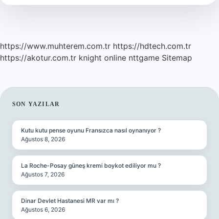
https://www.muhterem.com.tr
https://hdtech.com.tr
https://akotur.com.tr
knight online
nttgame
Sitemap
SIDEBAR
SON YAZILAR
Kutu kutu pense oyunu Fransızca nasıl oynanıyor ?
Ağustos 8, 2026
La Roche-Posay güneş kremi boykot ediliyor mu ?
Ağustos 7, 2026
Dinar Devlet Hastanesi MR var mı ?
Ağustos 6, 2026