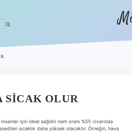
Mi
AR
 SICAK OLUR
insanlar için ideal sağlıklı nem oranı %55 civarında
sedilen sıcaklık daha yüksek olacaktır. Örneğin, hava