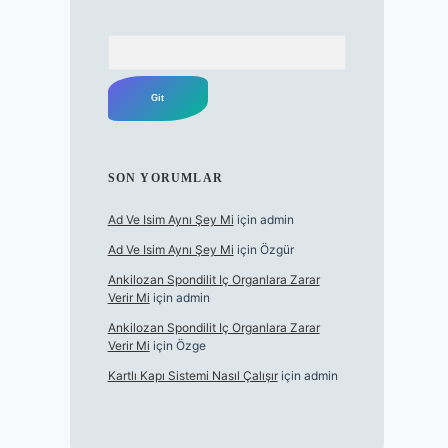
Arama
SON YORUMLAR
Ad Ve Isim Aynı Şey Mi
için
admin
Ad Ve Isim Aynı Şey Mi
için
Özgür
Ankilozan Spondilit Iç Organlara Zarar
Verir Mi
için
admin
Ankilozan Spondilit Iç Organlara Zarar
Verir Mi
için
Özge
Kartlı Kapı Sistemi Nasıl Çalışır
için
admin