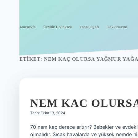
Anasayfa
Gizlilik Politikası
Yasal Uyarı
Hakkımızda
ETIKET:
NEM KAÇ OLURSA YAĞMUR YAĞ
NEM KAC OLURSA
Tarih: Ekim 13, 2024
70 nem kaç derece artırır? Bebekler ve evdeki 
olmalıdır. Sıcak havalarda ve yüksek nemde his