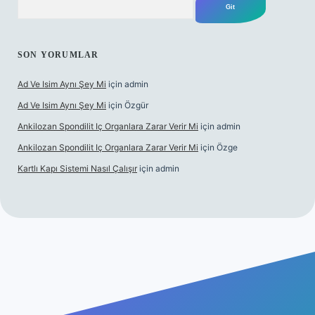
SON YORUMLAR
Ad Ve Isim Aynı Şey Mi
için
admin
Ad Ve Isim Aynı Şey Mi
için
Özgür
Ankilozan Spondilit Iç Organlara Zarar Verir Mi
için
admin
Ankilozan Spondilit Iç Organlara Zarar Verir Mi
için
Özge
Kartlı Kapı Sistemi Nasıl Çalışır
için
admin
t