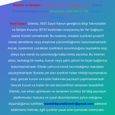
Reklam ve İletişim:
E-mail:
backlinkpaneli@gmail.com
Teams:
forumhizmeti@gmail.com
Whatsapp: 0262 606 0 726
Telegram:
@karabul
Yasal Uyarı:
Sitemiz, 5651 Sayılı Kanun gereğince Bilgi Teknolojileri
ve İletişim Kurumu (BTK) tarafından onaylanmış bir Yer Sağlayıcı
olarak hizmet vermektedir. Bu nedenle, sitedeki içerikleri proaktif
olarak denetleme veya araştırma yükümlülüğümüz bulunmamaktadır.
Ancak, üyelerimiz yazdıkları içeriklerin sorumluluğunu taşımakta olup,
siteye üye olarak bu sorumluluğu kabul etmiş sayılırlar. Bu internet
sitesi, herhangi bir marka, kurum veya şahıs şirketi ile hiçbir bağlantısı
bulunmamaktadır. Sitede yalnızca kendi hazırladığımız makaleler
paylaşılmaktadır. Burada yer alan içerikler haber niteliği taşımamakta
olup, gerçek kurum ve kişiler hakkında paylaşım yapılmamaktadır.
Gerçek kurum ve kişiler ile isim benzerlikleri tamamen tesadüfidir.
Sitemiz, kar amacı gütmeyen ve tamamen ücretsiz bir bilgi paylaşım
platformudur. Hukuka ve yasal düzenlemelere aykırı olduğunu
düşündüğünüz içerikleri,
backlinkpanelicomtr@gmail.com
adresine
bildirmeniz halinde, ilgili içerikler yasal süre içerisinde sitemizden