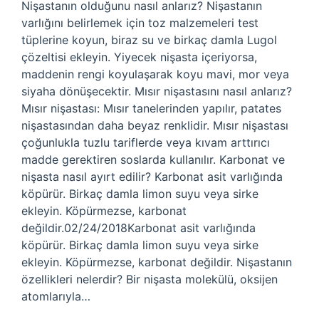
Nişastanın olduğunu nasıl anlarız? Nişastanın
varlığını belirlemek için toz malzemeleri test
tüplerine koyun, biraz su ve birkaç damla Lugol
çözeltisi ekleyin. Yiyecek nişasta içeriyorsa,
maddenin rengi koyulaşarak koyu mavi, mor veya
siyaha dönüşecektir. Mısır nişastasını nasıl anlarız?
Mısır nişastası: Mısır tanelerinden yapılır, patates
nişastasından daha beyaz renklidir. Mısır nişastası
çoğunlukla tuzlu tariflerde veya kıvam arttırıcı
madde gerektiren soslarda kullanılır. Karbonat ve
nişasta nasıl ayırt edilir? Karbonat asit varlığında
köpürür. Birkaç damla limon suyu veya sirke
ekleyin. Köpürmezse, karbonat
değildir.02/24/2018Karbonat asit varlığında
köpürür. Birkaç damla limon suyu veya sirke
ekleyin. Köpürmezse, karbonat değildir. Nişastanın
özellikleri nelerdir? Bir nişasta molekülü, oksijen
atomlarıyla…