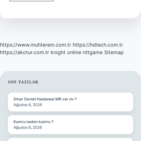
Yerine
Ne
Geldi
https://www.muhterem.com.tr
https://hdtech.com.tr
https://akotur.com.tr
knight online
nttgame
Sitemap
SIDEBAR
SON YAZILAR
Dinar Devlet Hastanesi MR var mı ?
Ağustos 6, 2026
Kumru neden kumru ?
Ağustos 6, 2026