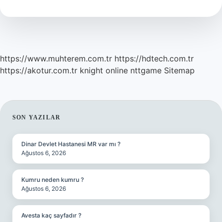
Maaş
Alır
https://www.muhterem.com.tr
https://hdtech.com.tr
https://akotur.com.tr
knight online
nttgame
Sitemap
SIDEBAR
SON YAZILAR
Dinar Devlet Hastanesi MR var mı ?
Ağustos 6, 2026
Kumru neden kumru ?
Ağustos 6, 2026
Avesta kaç sayfadır ?