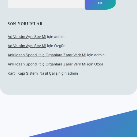
SON YORUMLAR
Ad Ve Isim Aynı Şey Mi
için
admin
Ad Ve Isim Aynı Şey Mi
için
Özgür
Ankilozan Spondilit Iç Organlara Zarar Verir Mi
için
admin
Ankilozan Spondilit Iç Organlara Zarar Verir Mi
için
Özge
Kartlı Kapı Sistemi Nasıl Çalışır
için
admin
et