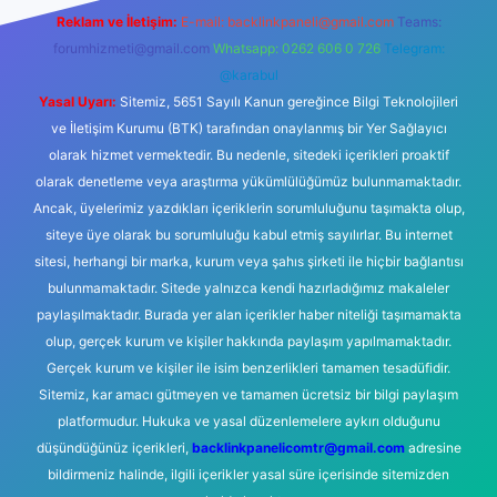
Reklam ve İletişim:
E-mail:
backlinkpaneli@gmail.com
Teams:
forumhizmeti@gmail.com
Whatsapp: 0262 606 0 726
Telegram:
@karabul
Yasal Uyarı:
Sitemiz, 5651 Sayılı Kanun gereğince Bilgi Teknolojileri
ve İletişim Kurumu (BTK) tarafından onaylanmış bir Yer Sağlayıcı
olarak hizmet vermektedir. Bu nedenle, sitedeki içerikleri proaktif
olarak denetleme veya araştırma yükümlülüğümüz bulunmamaktadır.
Ancak, üyelerimiz yazdıkları içeriklerin sorumluluğunu taşımakta olup,
siteye üye olarak bu sorumluluğu kabul etmiş sayılırlar. Bu internet
sitesi, herhangi bir marka, kurum veya şahıs şirketi ile hiçbir bağlantısı
bulunmamaktadır. Sitede yalnızca kendi hazırladığımız makaleler
paylaşılmaktadır. Burada yer alan içerikler haber niteliği taşımamakta
olup, gerçek kurum ve kişiler hakkında paylaşım yapılmamaktadır.
Gerçek kurum ve kişiler ile isim benzerlikleri tamamen tesadüfidir.
Sitemiz, kar amacı gütmeyen ve tamamen ücretsiz bir bilgi paylaşım
platformudur. Hukuka ve yasal düzenlemelere aykırı olduğunu
düşündüğünüz içerikleri,
backlinkpanelicomtr@gmail.com
adresine
bildirmeniz halinde, ilgili içerikler yasal süre içerisinde sitemizden