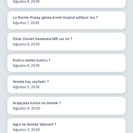
Ağustos 8, 2026
La Roche-Posay güneş kremi boykot ediliyor mu ?
Ağustos 7, 2026
Dinar Devlet Hastanesi MR var mı ?
Ağustos 6, 2026
Kumru neden kumru ?
Ağustos 6, 2026
Avesta kaç sayfadır ?
Ağustos 5, 2026
Arapçada kurba ne demek ?
Ağustos 4, 2026
Agro ne demek Valorant ?
Ağustos 3, 2026