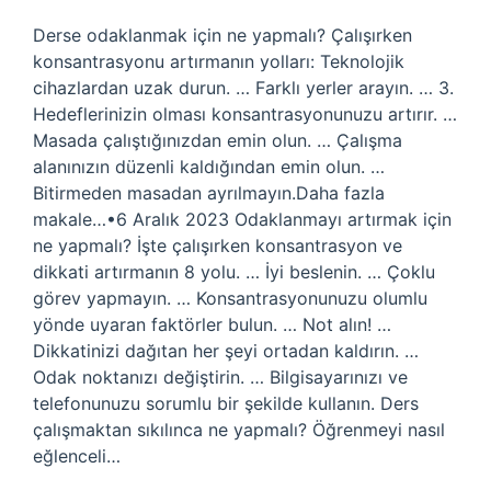
Derse odaklanmak için ne yapmalı? Çalışırken
konsantrasyonu artırmanın yolları: Teknolojik
cihazlardan uzak durun. … Farklı yerler arayın. … 3.
Hedeflerinizin olması konsantrasyonunuzu artırır. …
Masada çalıştığınızdan emin olun. … Çalışma
alanınızın düzenli kaldığından emin olun. …
Bitirmeden masadan ayrılmayın.Daha fazla
makale…•6 Aralık 2023 Odaklanmayı artırmak için
ne yapmalı? İşte çalışırken konsantrasyon ve
dikkati artırmanın 8 yolu. … İyi beslenin. … Çoklu
görev yapmayın. … Konsantrasyonunuzu olumlu
yönde uyaran faktörler bulun. … Not alın! …
Dikkatinizi dağıtan her şeyi ortadan kaldırın. …
Odak noktanızı değiştirin. … Bilgisayarınızı ve
telefonunuzu sorumlu bir şekilde kullanın. Ders
çalışmaktan sıkılınca ne yapmalı? Öğrenmeyi nasıl
eğlenceli…