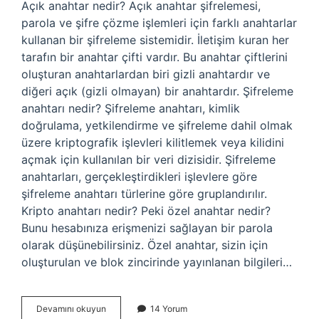
Açık anahtar nedir? Açık anahtar şifrelemesi,
parola ve şifre çözme işlemleri için farklı anahtarlar
kullanan bir şifreleme sistemidir. İletişim kuran her
tarafın bir anahtar çifti vardır. Bu anahtar çiftlerini
oluşturan anahtarlardan biri gizli anahtardır ve
diğeri açık (gizli olmayan) bir anahtardır. Şifreleme
anahtarı nedir? Şifreleme anahtarı, kimlik
doğrulama, yetkilendirme ve şifreleme dahil olmak
üzere kriptografik işlevleri kilitlemek veya kilidini
açmak için kullanılan bir veri dizisidir. Şifreleme
anahtarları, gerçekleştirdikleri işlevlere göre
şifreleme anahtarı türlerine göre gruplandırılır.
Kripto anahtarı nedir? Peki özel anahtar nedir?
Bunu hesabınıza erişmenizi sağlayan bir parola
olarak düşünebilirsiniz. Özel anahtar, sizin için
oluşturulan ve blok zincirinde yayınlanan bilgileri…
Açık
Devamını okuyun
14 Yorum