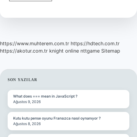
Anahtarların
Özellikleri
Nelerdir
https://www.muhterem.com.tr
https://hdtech.com.tr
https://akotur.com.tr
knight online
nttgame
Sitemap
SIDEBAR
SON YAZILAR
What does === mean in JavaScript ?
Ağustos 9, 2026
Kutu kutu pense oyunu Fransızca nasıl oynanıyor ?
Ağustos 8, 2026