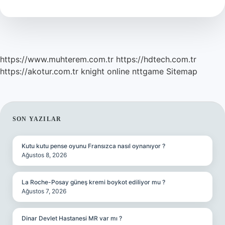
Yazılır
https://www.muhterem.com.tr
https://hdtech.com.tr
https://akotur.com.tr
knight online
nttgame
Sitemap
SIDEBAR
SON YAZILAR
Kutu kutu pense oyunu Fransızca nasıl oynanıyor ?
Ağustos 8, 2026
La Roche-Posay güneş kremi boykot ediliyor mu ?
Ağustos 7, 2026
Dinar Devlet Hastanesi MR var mı ?