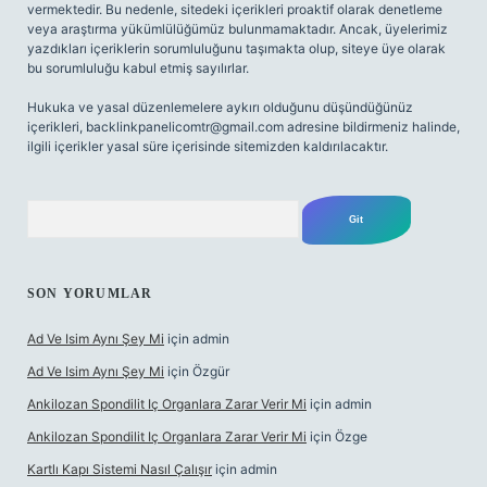
vermektedir. Bu nedenle, sitedeki içerikleri proaktif olarak denetleme
veya araştırma yükümlülüğümüz bulunmamaktadır. Ancak, üyelerimiz
yazdıkları içeriklerin sorumluluğunu taşımakta olup, siteye üye olarak
bu sorumluluğu kabul etmiş sayılırlar.
Hukuka ve yasal düzenlemelere aykırı olduğunu düşündüğünüz
içerikleri,
backlinkpanelicomtr@gmail.com
adresine bildirmeniz halinde,
ilgili içerikler yasal süre içerisinde sitemizden kaldırılacaktır.
Arama
SON YORUMLAR
Ad Ve Isim Aynı Şey Mi
için
admin
Ad Ve Isim Aynı Şey Mi
için
Özgür
Ankilozan Spondilit Iç Organlara Zarar Verir Mi
için
admin
Ankilozan Spondilit Iç Organlara Zarar Verir Mi
için
Özge
Kartlı Kapı Sistemi Nasıl Çalışır
için
admin