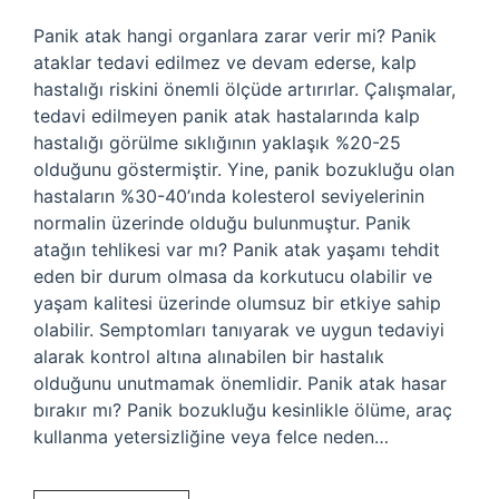
Panik atak hangi organlara zarar verir mi? Panik
ataklar tedavi edilmez ve devam ederse, kalp
hastalığı riskini önemli ölçüde artırırlar. Çalışmalar,
tedavi edilmeyen panik atak hastalarında kalp
hastalığı görülme sıklığının yaklaşık %20-25
olduğunu göstermiştir. Yine, panik bozukluğu olan
hastaların %30-40’ında kolesterol seviyelerinin
normalin üzerinde olduğu bulunmuştur. Panik
atağın tehlikesi var mı? Panik atak yaşamı tehdit
eden bir durum olmasa da korkutucu olabilir ve
yaşam kalitesi üzerinde olumsuz bir etkiye sahip
olabilir. Semptomları tanıyarak ve uygun tedaviyi
alarak kontrol altına alınabilen bir hastalık
olduğunu unutmamak önemlidir. Panik atak hasar
bırakır mı? Panik bozukluğu kesinlikle ölüme, araç
kullanma yetersizliğine veya felce neden…