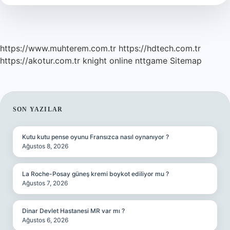
Para
https://www.muhterem.com.tr
https://hdtech.com.tr
https://akotur.com.tr
knight online
nttgame
Sitemap
SIDEBAR
SON YAZILAR
Kutu kutu pense oyunu Fransızca nasıl oynanıyor ?
Ağustos 8, 2026
La Roche-Posay güneş kremi boykot ediliyor mu ?
Ağustos 7, 2026
Dinar Devlet Hastanesi MR var mı ?
Ağustos 6, 2026