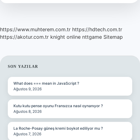
Alır
https://www.muhterem.com.tr
https://hdtech.com.tr
https://akotur.com.tr
knight online
nttgame
Sitemap
SIDEBAR
SON YAZILAR
What does === mean in JavaScript ?
Ağustos 9, 2026
Kutu kutu pense oyunu Fransızca nasıl oynanıyor ?
Ağustos 8, 2026
La Roche-Posay güneş kremi boykot ediliyor mu ?
Ağustos 7, 2026